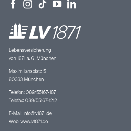
Lebensversicherung
von 1871 a. G. München
Maximiliansplatz 5
80333 München
Telefon: 089/55167-1871
Telefax: 089/55167-1212
E-Mail:
info@lv1871.de
Web:
www.lv1871.de