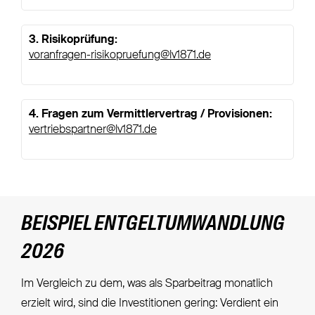
3. Risikoprüfung:​
voranfragen-risikopruefung@lv1871.de
​ ​
4. Fragen zum Vermittlervertrag / Provisionen:​
vertriebspartner@lv1871.de
BEISPIEL ENTGELTUMWANDLUNG
2026
Im Vergleich zu dem, was als Sparbeitrag monatlich
erzielt wird, sind die Investitionen gering: Verdient ein