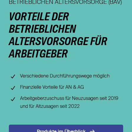
BETRIEBLICHEN ALTERSVORSORGE (BAV)
Nachhaltigkeit
VORTEILE DER
Magazin
BETRIEBLICHEN
ALTERSVORSORGE FÜR
ARBEITGEBER
Verschiedene Durchführungswege möglich
Finanzielle Vorteile für AN & AG
Arbeitgeberzuschuss für Neuzusagen seit 2019
und für Altzusagen seit 2022
Produkte im Überblick