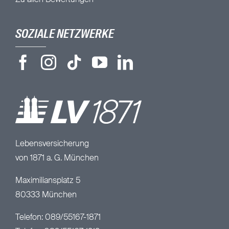
Zu allen Bewertungen
SOZIALE NETZWERKE
Lebensversicherung
von 1871 a. G. München
Maximiliansplatz 5
80333 München
Telefon: 089/55167-1871