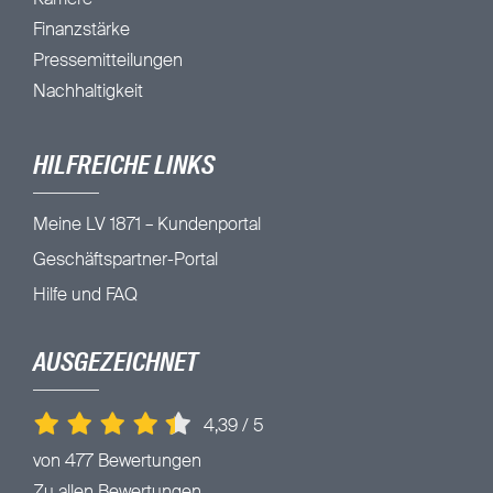
Karriere
Finanzstärke
Pressemitteilungen
Nachhaltigkeit
HILFREICHE LINKS
Meine LV 1871 – Kundenportal
Geschäftspartner-Portal
Hilfe und FAQ
AUSGEZEICHNET
4,39
/
5
von 477 Bewertungen