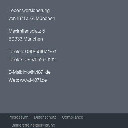
Lebensversicherung
von 1871 a. G. München
Maximiliansplatz 5
80333 München
Telefon: 089/55167-1871
Telefax: 089/55167-1212
E-Mail:
info@lv1871.de
Web:
www.lv1871.de
Impressum
Datenschutz
Compliance
Barrierefreiheitserklärung