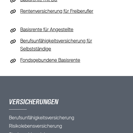
Basisrente mit BU
Rentenversicherung für Freiberufler
Basisrente für Angestellte
Berufsunfähigkeitsversicherung für
Selbstständige
Fondsgebundene Basisrente
VERSICHERUNGEN
Berufsunfähigkeitsversicherung
Risikolebensversicherung