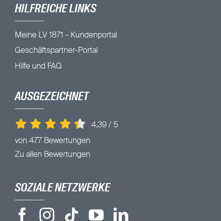
HILFREICHE LINKS
Meine LV 1871 – Kundenportal
Geschäftspartner-Portal
Hilfe und FAQ
AUSGEZEICHNET
4,39
/
5
von 477 Bewertungen
Zu allen Bewertungen
SOZIALE NETZWERKE