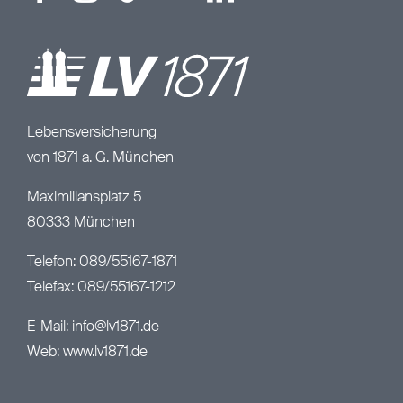
Lebensversicherung
von 1871 a. G. München
Maximiliansplatz 5
80333 München
Telefon: 089/55167-1871
Telefax: 089/55167-1212
E-Mail:
info@lv1871.de
Web:
www.lv1871.de