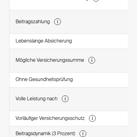
i
Beitragszahlung
Lebenslange Absicherung
i
Mögliche Versicherungssumme
Ohne Gesundheitsprüfung
i
Volle Leistung nach
i
Vorläufiger Versicherungsschutz
i
Beitragsdynamik (3 Prozent)