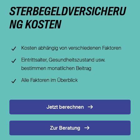
STERBEGELDVERSICHERU
Nachhaltigkeit
NG KOSTEN
Magazin
Kosten abhängig von verschiedenen Faktoren
Eintrittsalter, Gesundheitszustand usw.
bestimmen monatlichen Beitrag
Alle Faktoren im Überblick
Jetzt berechnen
Zur Beratung