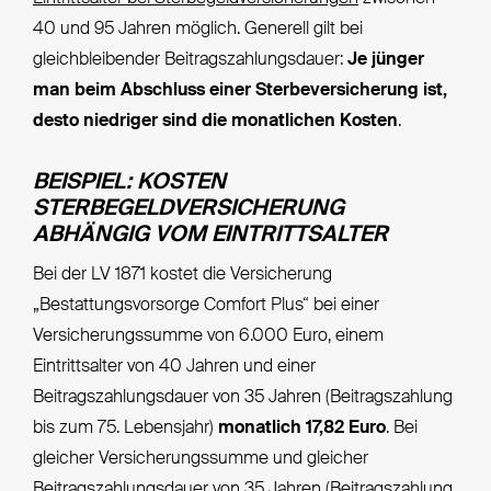
40 und 95 Jahren möglich. Generell gilt bei
gleichbleibender Beitragszahlungsdauer:
Je jünger
man beim Abschluss einer Sterbeversicherung ist,
desto niedriger sind die monatlichen Kosten
.
BEISPIEL: KOSTEN
STERBEGELDVERSICHERUNG
ABHÄNGIG VOM EINTRITTSALTER
Bei der LV 1871 kostet die Versicherung
„Bestattungsvorsorge Comfort Plus“ bei einer
Versicherungssumme von 6.000 Euro, einem
Eintrittsalter von 40 Jahren und einer
Beitragszahlungsdauer von 35 Jahren (Beitragszahlung
bis zum 75. Lebensjahr)
monatlich 17,82 Euro
. Bei
gleicher Versicherungssumme und gleicher
Beitragszahlungsdauer von 35 Jahren (Beitragszahlung