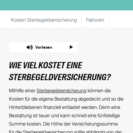
Kosten Sterbegeldversicherung
Faktoren
Unsere Ta
Vorlesen
WIE VIEL KOSTET EINE
STERBEGELDVERSICHERUNG?
Mithilfe einer
Sterbegeldversicherung
können die
Kosten für die eigene Bestattung abgedeckt und so die
Hinterbliebenen finanziell entlastet werden. Denn eine
Bestattung ist teuer und kann schnell eine fünfstellige
Summe kosten. Die Höhe der Versicherungssumme
für die Sterbegeldversicherung sollte abhängig von der