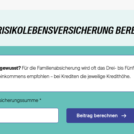
RISIKOLEBENSVERSICHERUNG BE
gewusst?
Für die Familienabsicherung wird oft das Drei- bis Fün
inkommens empfohlen – bei Krediten die jeweilige Kredithöhe.
rsicherungssumme
*
Beitrag berechnen