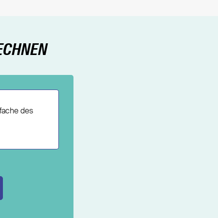
RECHNEN
ffache des