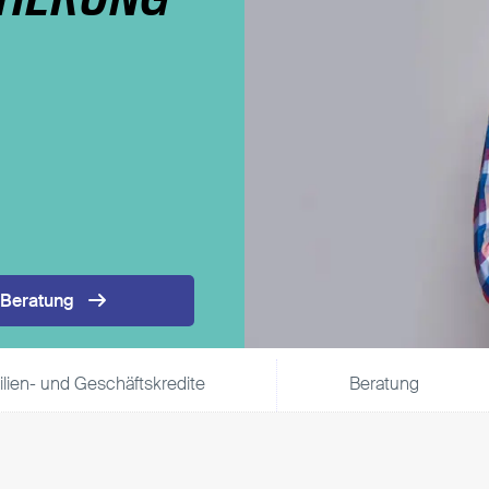
CHERUNG
Direktversicherung
Pensionszusage
Pensionsfonds
Unterstützungskasse
 Beratung
lien- und Geschäftskredite
Beratung