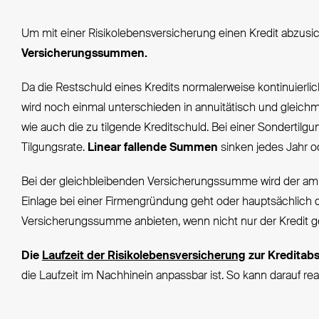
Um mit einer Risikolebensversicherung einen Kredit abzusic
Versicherungssummen.
Da die Restschuld eines Kredits normalerweise kontinuierlich
wird noch einmal unterschieden in annuitätisch und glei
wie auch die zu tilgende Kreditschuld. Bei einer Sondertil
Tilgungsrate.
Linear fallende Summen
sinken jedes Jahr o
Bei der gleichbleibenden Versicherungssumme wird der am 
Einlage bei einer Firmengründung geht oder hauptsächlich 
Versicherungssumme anbieten, wenn nicht nur der Kredit geti
Die
Laufzeit der Risikolebensversicherung
zur Kreditabs
die Laufzeit im Nachhinein anpassbar ist. So kann darauf re