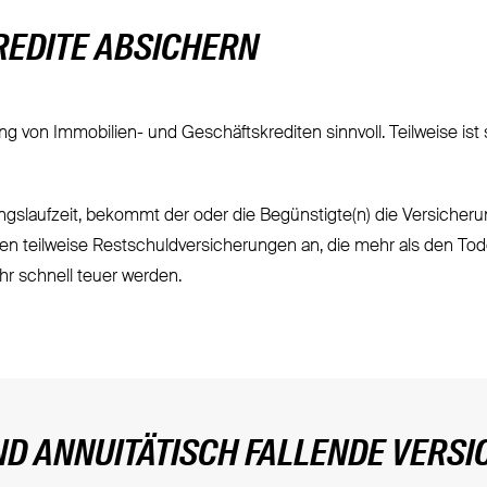
REDITE ABSICHERN
ng von Immobilien- und Geschäftskrediten sinnvoll. Teilweise is
gslaufzeit, bekommt der oder die Begünstigte(n) die Versicher
n teilweise Restschuldversicherungen an, die mehr als den Todes
ehr schnell teuer werden.
UND ANNUITÄTISCH FALLENDE VER