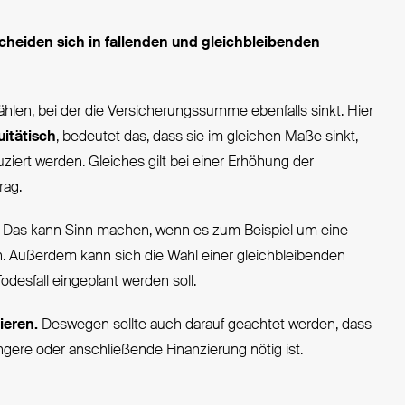
cheiden sich in fallenden und gleichbleibenden
wählen, bei der die Versicherungssumme ebenfalls sinkt. Hier
itätisch
, bedeutet das, dass sie im gleichen Maße sinkt,
iert werden. Gleiches gilt bei einer Erhöhung der
rag.
t. Das kann Sinn machen, wenn es zum Beispiel um eine
n. Außerdem kann sich die Wahl einer gleichbleibenden
desfall eingeplant werden soll.
ieren.
Deswegen sollte auch darauf geachtet werden, dass
ngere oder anschließende Finanzierung nötig ist.