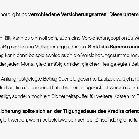
hern, gibt es
verschiedene Versicherungsarten. Diese unters
 fällt, kann es sinnvoll sein, auch eine Versicherungsoption zu 
chmäßig sinkenden Versicherungssummen.
Sinkt die Summe
annu
gung kann dann beispielsweise auch die Versicherungssumme reduz
der jeden Monat gleichmäßig um den gleichen, festgelegten Bet
Anfang festgelegte Betrag über die gesamte Laufzeit versicher
die Familie oder andere Hinterbliebene abgesichert werden solle
lgt, sondern noch ein Sicherheitspuffer für weitere Kosten im To
icherung sollte sich an der Tilgungsdauer des Kredits orient
agiert werden, wenn beispielsweise nach der Zinsbindung eine lä