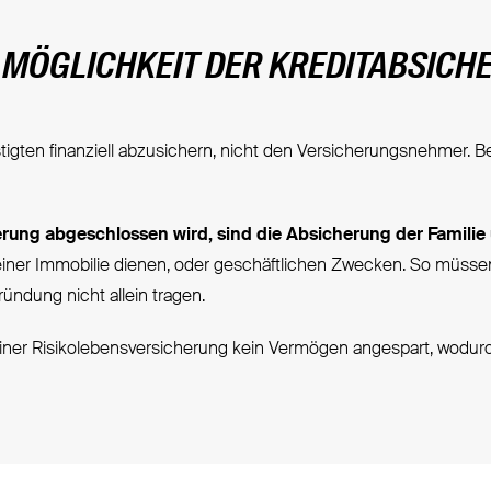
 MÖGLICHKEIT DER KREDITABSICH
tigten finanziell abzusichern, nicht den Versicherungsnehmer. B
herung abgeschlossen wird, sind die Absicherung der Familie
einer Immobilie dienen, oder geschäftlichen Zwecken. So müss
ndung nicht allein tragen.
einer Risikolebensversicherung kein Vermögen angespart, wodur