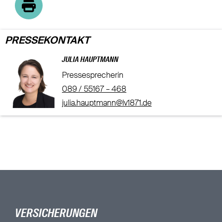
PRESSEKONTAKT
JULIA HAUPTMANN
Pressesprecherin
089 / 55167 – 468
julia.hauptmann@lv1871.de
VERSICHERUNGEN