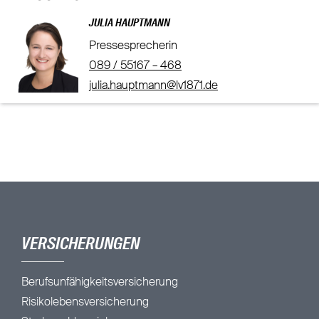
JULIA HAUPTMANN
Pressesprecherin
089 / 55167 – 468
julia.hauptmann@lv1871.de
VERSICHERUNGEN
Berufsunfähigkeitsversicherung
Risikolebensversicherung