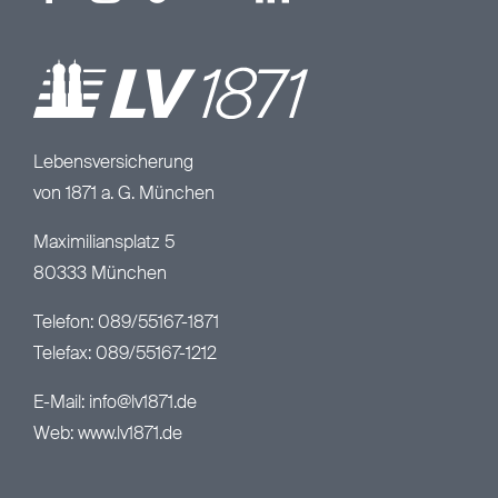
Lebensversicherung
von 1871 a. G. München
Maximiliansplatz 5
80333 München
Telefon: 089/55167-1871
Telefax: 089/55167-1212
E-Mail:
info@lv1871.de
Web:
www.lv1871.de