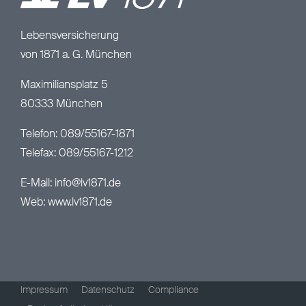
Lebensversicherung
von 1871 a. G. München
Maximiliansplatz 5
80333 München
Telefon: 089/55167-1871
Telefax: 089/55167-1212
E-Mail:
info@lv1871.de
Web:
www.lv1871.de
Impressum
Datenschutz
Compliance