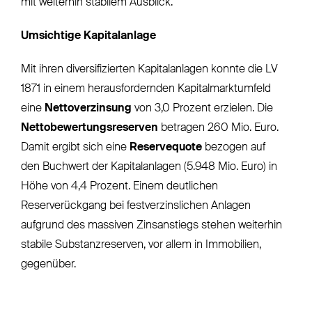
mit weiterhin stabilem Ausblick.
Umsichtige Kapitalanlage
Mit ihren diversifizierten Kapitalanlagen konnte die LV
1871 in einem herausfordernden Kapitalmarktumfeld
eine
Nettoverzinsung
von 3,0 Prozent erzielen. Die
Nettobewertungsreserven
betragen 260 Mio. Euro.
Damit ergibt sich eine
Reservequote
bezogen auf
den Buchwert der Kapitalanlagen (5.948 Mio. Euro) in
Höhe von 4,4 Prozent. Einem deutlichen
Reserverückgang bei festverzinslichen Anlagen
aufgrund des massiven Zinsanstiegs stehen weiterhin
stabile Substanzreserven, vor allem in Immobilien,
gegenüber.