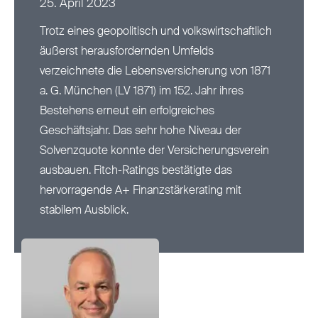
25. April 2023
Nachhaltigkeit
Trotz eines geopolitisch und volkswirtschaftlich
äußerst herausfordernden Umfelds
Magazin
verzeichnete die Lebensversicherung von 1871
a. G. München (LV 1871) im 152. Jahr ihres
Bestehens erneut ein erfolgreiches
Geschäftsjahr. Das sehr hohe Niveau der
Solvenzquote konnte der Versicherungsverein
ausbauen. Fitch-Ratings bestätigte das
hervorragende A+ Finanzstärkerating mit
stabilem Ausblick.