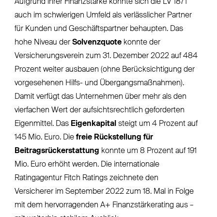
Aufgrund ihrer Finanzstärke konnte sich die LV 1871
auch im schwierigen Umfeld als verlässlicher Partner
für Kunden und Geschäftspartner behaupten. Das
hohe Niveau der
Solvenzquote
konnte der
Versicherungsverein zum 31. Dezember 2022 auf 484
Prozent weiter ausbauen (ohne Berücksichtigung der
vorgesehenen Hilfs- und Übergangsmaßnahmen).
Damit verfügt das Unternehmen über mehr als den
vierfachen Wert der aufsichtsrechtlich geforderten
Eigenmittel. Das
Eigenkapital
steigt um 4 Prozent auf
145 Mio. Euro. Die
freie Rückstellung für
Beitragsrückerstattung
konnte um 8 Prozent auf 191
Mio. Euro erhöht werden. Die internationale
Ratingagentur Fitch Ratings zeichnete den
Versicherer im September 2022 zum 18. Mal in Folge
mit dem hervorragenden A+ Finanzstärkerating aus –