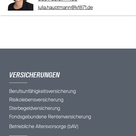
julia.hauptmann@lv1871.de
VERSICHERUNGEN
Berufsunfähigkeitsversicherung
Risikolebensversicherung
Sterbegeldversicherung
Fondsgebundene Rentenversicherung
Betriebliche Altersvorsorge (bAV)