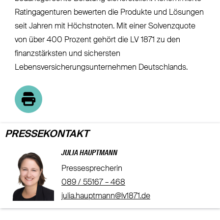
Ratingagenturen bewerten die Produkte und Lösungen
seit Jahren mit Höchstnoten. Mit einer Solvenzquote
von über 400 Prozent gehört die LV 1871 zu den
finanzstärksten und sichersten
Lebensversicherungsunternehmen Deutschlands.
PRESSEKONTAKT
JULIA HAUPTMANN
Pressesprecherin
089 / 55167 – 468
julia.hauptmann@lv1871.de