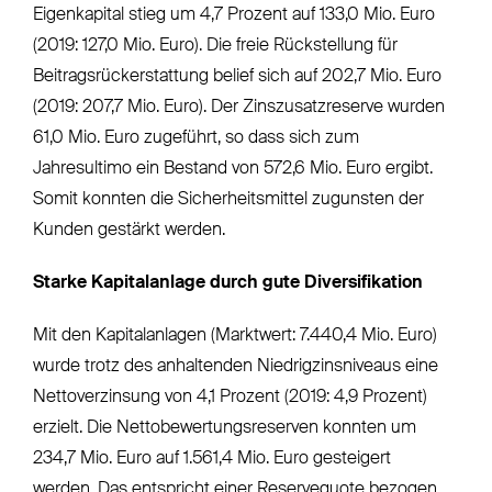
Eigenkapital stieg um 4,7 Prozent auf 133,0 Mio. Euro
(2019: 127,0 Mio. Euro). Die freie Rückstellung für
Beitragsrückerstattung belief sich auf 202,7 Mio. Euro
(2019: 207,7 Mio. Euro). Der Zinszusatzreserve wurden
61,0 Mio. Euro zugeführt, so dass sich zum
Jahresultimo ein Bestand von 572,6 Mio. Euro ergibt.
Somit konnten die Sicherheitsmittel zugunsten der
Kunden gestärkt werden.
Starke Kapitalanlage durch gute Diversifikation
Mit den Kapitalanlagen (Marktwert: 7.440,4 Mio. Euro)
wurde trotz des anhaltenden Niedrigzinsniveaus eine
Nettoverzinsung von 4,1 Prozent (2019: 4,9 Prozent)
erzielt. Die Nettobewertungsreserven konnten um
234,7 Mio. Euro auf 1.561,4 Mio. Euro gesteigert
werden. Das entspricht einer Reservequote bezogen