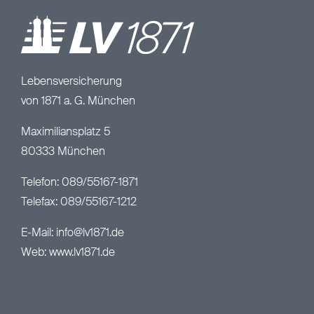
Lebensversicherung
von 1871 a. G. München
Maximiliansplatz 5
80333 München
Telefon: 089/55167-1871
Telefax: 089/55167-1212
E-Mail:
info@lv1871.de
Web:
www.lv1871.de