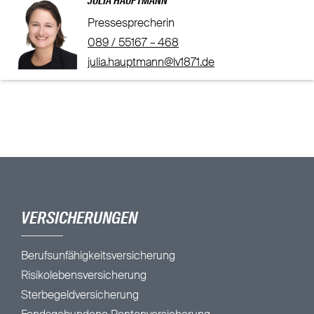
JULIA HAUPTMANN
Pressesprecherin
089 / 55167 – 468
julia.hauptmann@lv1871.de
VERSICHERUNGEN
Berufsunfähigkeitsversicherung
Risikolebensversicherung
Sterbegeldversicherung