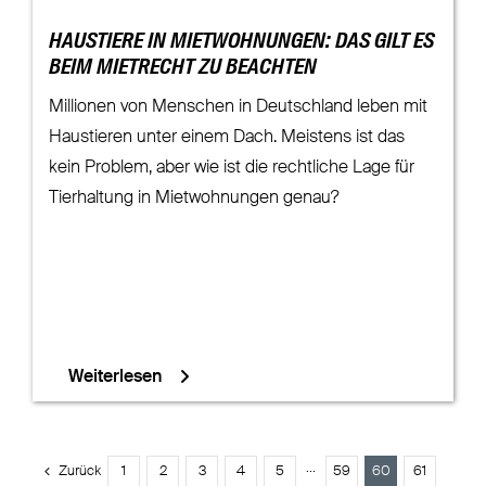
HAUSTIERE IN MIETWOHNUNGEN: DAS GILT ES
BEIM MIETRECHT ZU BEACHTEN
Millionen von Menschen in Deutschland leben mit
Haustieren unter einem Dach. Meistens ist das
kein Problem, aber wie ist die rechtliche Lage für
Tierhaltung in Mietwohnungen genau?
Weiterlesen
Zurück
1
2
3
4
5
···
59
60
61