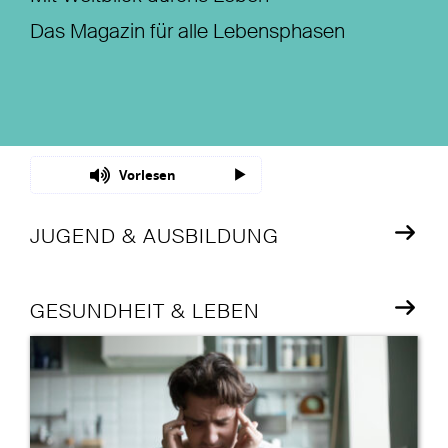
Das Magazin für alle Lebensphasen
Nachhaltigkeit
Magazin
Vorlesen
JUGEND & AUSBILDUNG
GESUNDHEIT & LEBEN