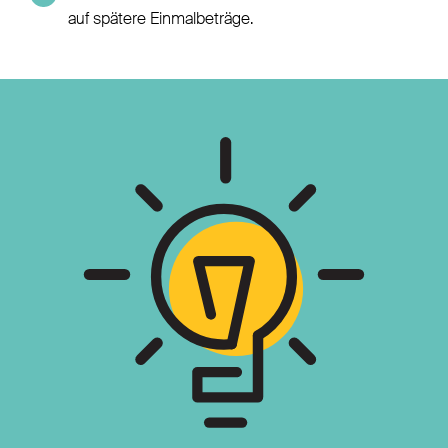
auf spätere Einmalbeträge.