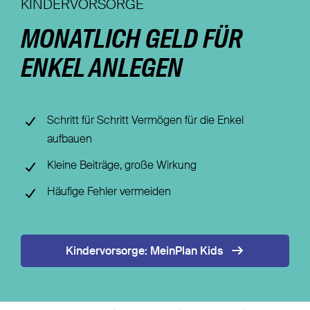
KINDERVORSORGE
Nachhaltigkeit
MONATLICH GELD FÜR
Magazin
ENKEL ANLEGEN
Schritt für Schritt Vermögen für die Enkel
aufbauen
Kleine Beiträge, große Wirkung
Häufige Fehler vermeiden
Kindervorsorge: MeinPlan Kids