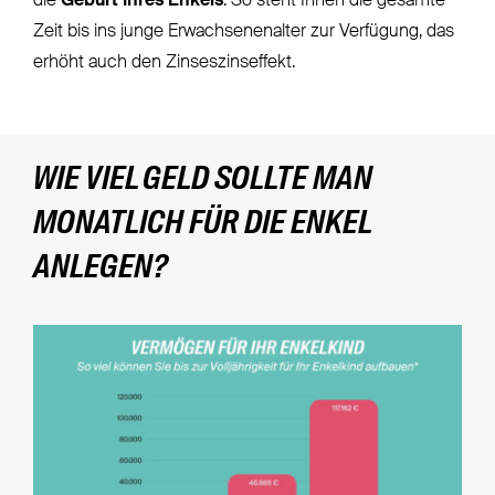
die
Geburt Ihres Enkels
. So steht Ihnen die gesamte
Zeit bis ins junge Erwachsenenalter zur Verfügung, das
erhöht auch den Zinseszinseffekt.
WIE VIEL GELD SOLLTE MAN
MONATLICH FÜR DIE ENKEL
ANLEGEN?