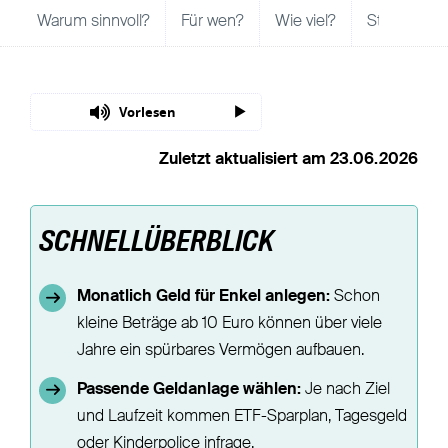
Warum sinnvoll?
Für wen?
Wie viel?
Steuerlich
Vorlesen
Zuletzt aktualisiert am 23.06.2026
SCHNELLÜBERBLICK
Monatlich Geld für Enkel anlegen:
Schon
kleine Beträge ab 10 Euro können über viele
Jahre ein spürbares Vermögen aufbauen.
Passende Geldanlage wählen:
Je nach Ziel
und Laufzeit kommen ETF-Sparplan, Tagesgeld
oder Kinderpolice infrage.