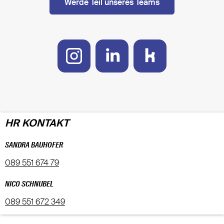
Werde Teil unseres Teams
HR KONTAKT
SANDRA BAUHOFER
089 551 674 79
NICO SCHNUBEL
089 551 672 349