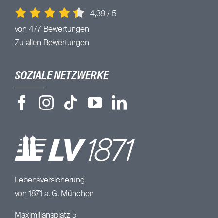
4,39
/
5
von 477 Bewertungen
Zu allen Bewertungen
SOZIALE NETZWERKE
Lebensversicherung
von 1871 a. G. München
Maximiliansplatz 5