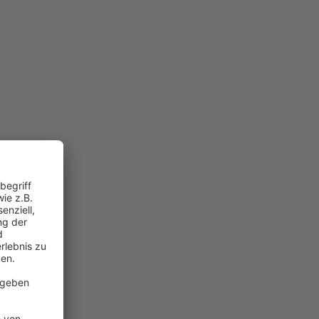
r Edge.