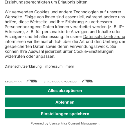
dass Sie eine stabile
Internetverbindung haben.