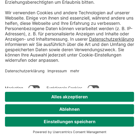
dass Sie eine stabile
Internetverbindung haben.