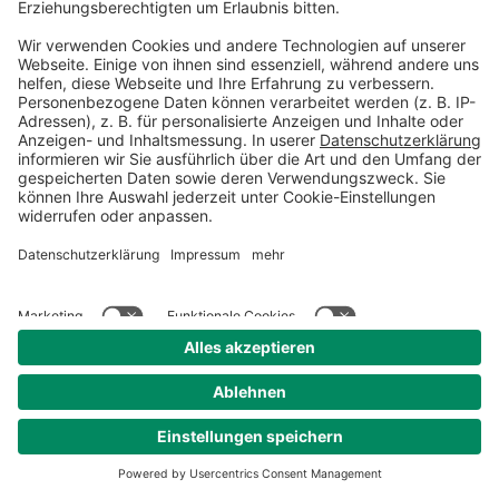
dass Sie eine stabile
Internetverbindung haben.