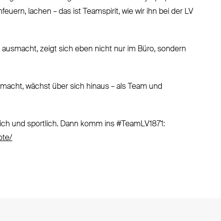
ern, lachen – das ist Teamspirit, wie wir ihn bei der LV
 ausmacht, zeigt sich eben nicht nur im Büro, sondern
macht, wächst über sich hinaus – als Team und
lich und sportlich. Dann komm ins #TeamLV1871:
ote/