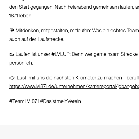
den Start gegangen. Nach Feierabend gemeinsam laufen, anfeu
1871 leben.
💬 Mitdenken, mitgestalten, mitlaufen: Was ein echtes Team
auch auf der Laufstrecke.
👟 Laufen ist unser #LVLUP: Denn wer gemeinsam Strecke 
persönlich.
👉 Lust, mit uns die nächsten Kilometer zu machen – beruf
https://www.lv1871.de/unternehmen/karriereportal/jobangeb
#TeamLV1871 #DasistmeinVerein