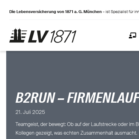
Zum
Die Lebensversicherung von 1871 a. G. München
– ist Spezialist für 
Inhalt
springen
B2RUN – FIRMENLAUF
21. Juli 2025
Teamgeist, der bewegt: Ob auf der Laufstrecke oder im 
Kollegen gezeigt, was echten Zusammenhalt ausmacht.