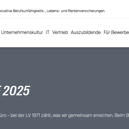
innovative Berufsunfähigkeits-, Lebens- und Rentenversicherungen.
Unternehmenskultur
IT
Vertrieb
Auszubildende
Für Bewerb
 2025
Büro – bei der LV 1871 zählt, was wir gemeinsam erreichen. Bei