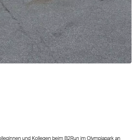
lleginnen und Kollegen beim B2Run im Olympiapark an