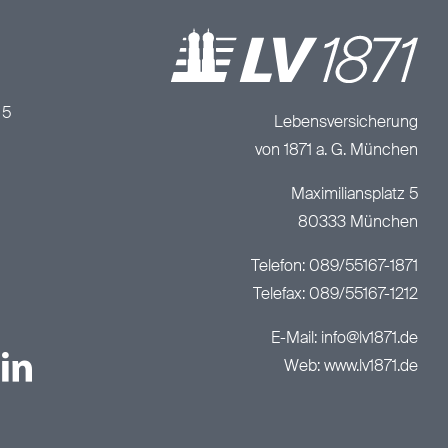
/
5
Lebensversicherung
von 1871 a. G. München
Maximiliansplatz 5
80333 München
Telefon: 089/55167-1871
Telefax: 089/55167-1212
E-Mail:
info@lv1871.de
Web:
www.lv1871.de