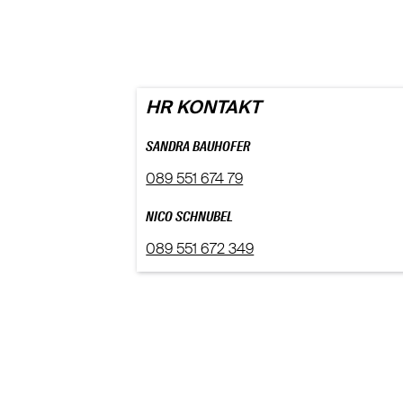
HR KONTAKT
SANDRA BAUHOFER
089 551 674 79
NICO SCHNUBEL
089 551 672 349