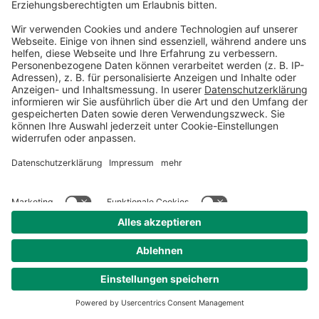
dass Sie eine stabile
Internetverbindung haben.