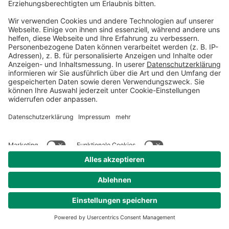
dass Sie eine stabile
Internetverbindung haben.